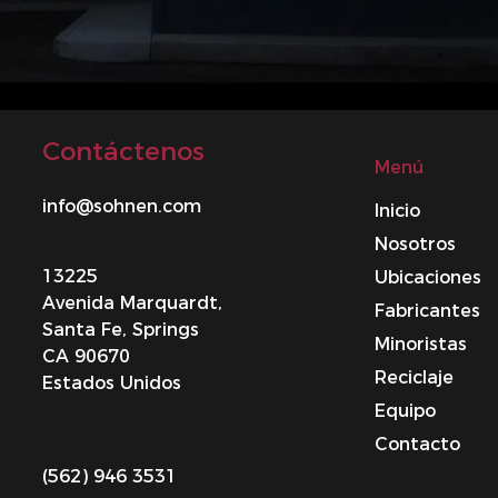
Contáctenos
Menú
info@sohnen.com
Inicio
Nosotros
13225
Ubicaciones
Avenida Marquardt,
Fabricantes
Santa Fe, Springs
Minoristas
CA 90670
Reciclaje
Estados Unidos
Equipo
Contacto
(562) 946 3531