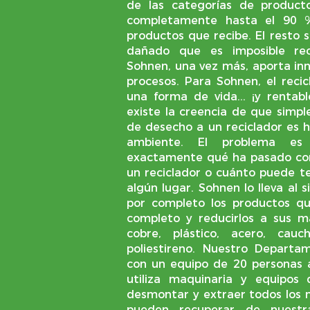
de las categorías de product
completamente hasta el 90 %
productos que recibe. El resto 
dañado que es imposible rec
Sohnen, una vez más, aporta inn
procesos. Para Sohnen, el recic
una forma de vida... ¡y renta
existe la creencia de que simpl
de desecho a un reciclador es h
ambiente. El problema e
exactamente qué ha pasado con
un reciclador o cuánto puede t
algún lugar. Sohnen lo lleva al 
por completo los productos q
completo y reducirlos a sus ma
cobre, plástico, acero, ca
poliestireno. Nuestro Departa
con un equipo de 20 personas 
utiliza maquinaria y equipos
desmontar y extraer todos los m
pueden recuperar de nuestr