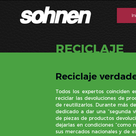
In
RECICLAJE
Reciclaje verdad
Todos los expertos coinciden 
reciclar las devoluciones de pr
de reutilizarlos. Durante más d
dedicado a dar una “segunda v
de piezas de productos devoluci
dejarlas en condiciones “como n
sus mercados nacionales y de ex