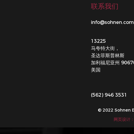
联系我们
info@sohnen.com
13225
马夸特大街，
圣达菲斯普林斯
加利福尼亚州 9067
美国
(562) 946 3531
© 2022 Sohnen 
网页设计：Av